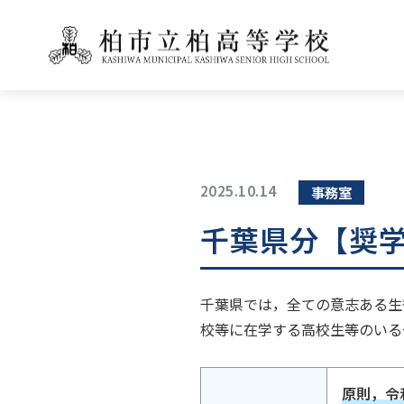
2025.10.14
事務室
千葉県分【奨
千葉県では，全ての意志ある生
校等に在学する高校生等のいる
原則，令