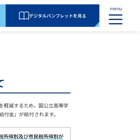
menu
デジタルパンフレットを見る
て
を軽減するため，国公立高等学
給付金」が給付されます。
税所得割及び市民税所得割が