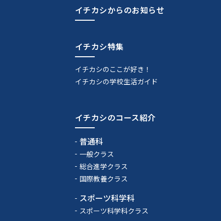
イチカシからのお知らせ
イチカシ特集
イチカシのここが好き！
イチカシの学校生活ガイド
イチカシのコース紹介
普通科
一般クラス
総合進学クラス
国際教養クラス
スポーツ科学科
スポーツ科学科クラス