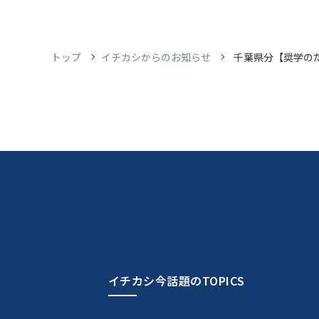
トップ
イチカシからのお知らせ
千葉県分【奨学の
イチカシ今話題のTOPICS