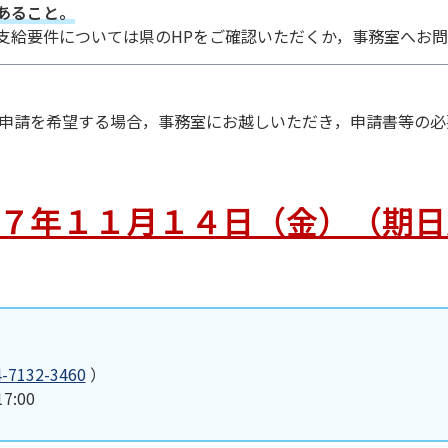
あること。
支給要件については県のHPをご確認いただくか，事務室へお
申請を希望する場合，事務室にお越しいただき，申請書等の必
７年１１月１４日（金）（期日
4-7132-3460
）
:00